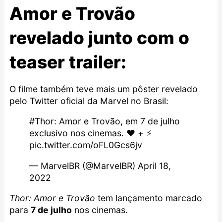
Amor e Trovão
revelado junto com o
teaser trailer:
O filme também teve mais um pôster revelado
pelo Twitter oficial da Marvel no Brasil:
#Thor
: Amor e Trovão, em 7 de julho
exclusivo nos cinemas. ❤️ + ⚡
pic.twitter.com/oFL0Gcs6jv
— MarvelBR (@MarvelBR)
April 18,
2022
Thor: Amor e Trovão
tem lançamento marcado
para
7 de julho
nos cinemas.