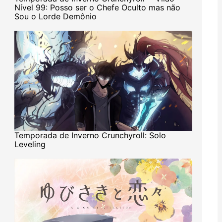
Nível 99: Posso ser o Chefe Oculto mas não
Sou o Lorde Demônio
Temporada de Inverno Crunchyroll: Solo
Leveling