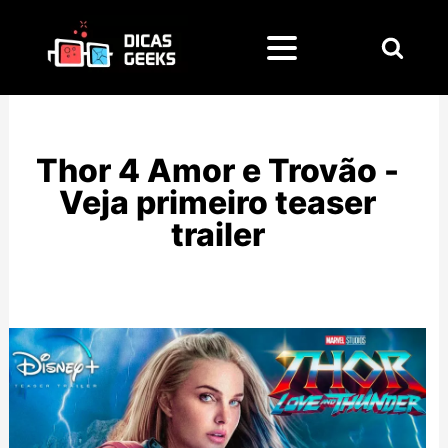
Pesquisar
por:
Thor 4 Amor e Trovão -
Veja primeiro teaser
trailer