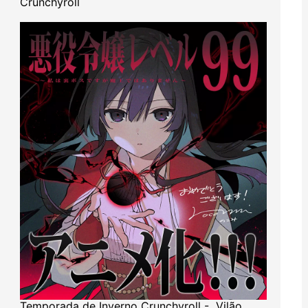
Crunchyroll
Temporada de Inverno Crunchyroll - Vilão