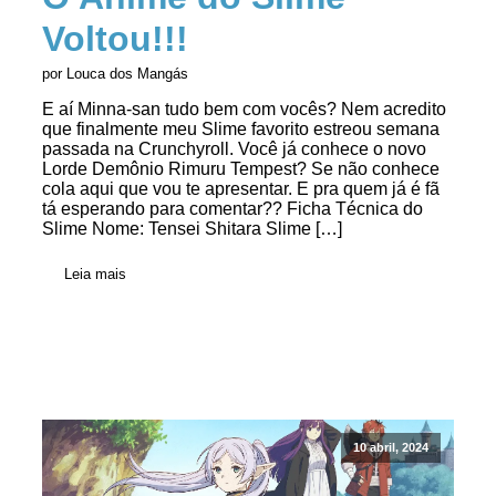
Voltou!!!
por Louca dos Mangás
E aí Minna-san tudo bem com vocês? Nem acredito
que finalmente meu Slime favorito estreou semana
passada na Crunchyroll. Você já conhece o novo
Lorde Demônio Rimuru Tempest? Se não conhece
cola aqui que vou te apresentar. E pra quem já é fã
tá esperando para comentar?? Ficha Técnica do
Slime Nome: Tensei Shitara Slime […]
Leia mais
10 abril, 2024