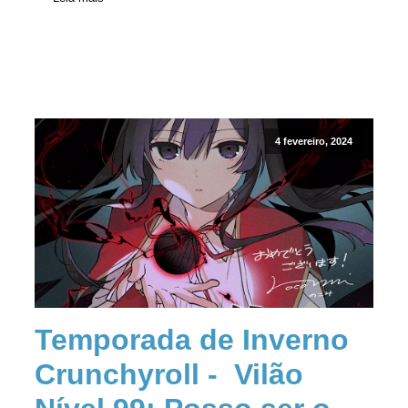
4 fevereiro, 2024
Temporada de Inverno
Crunchyroll - Vilão