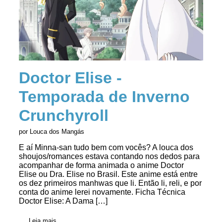
Doctor Elise -
Temporada de Inverno
Crunchyroll
por Louca dos Mangás
E aí Minna-san tudo bem com vocês? A louca dos
shoujos/romances estava contando nos dedos para
acompanhar de forma animada o anime Doctor
Elise ou Dra. Elise no Brasil. Este anime está entre
os dez primeiros manhwas que li. Então li, reli, e por
conta do anime lerei novamente. Ficha Técnica
Doctor Elise: A Dama […]
Leia mais