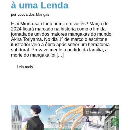
à uma Lenda
por Louca dos Mangás
E aí Minna-san tudo bem com vocês? Março de
2024 ficará marcado na história como o fim da
jornada de um dos maiores mangakás do mundo:
Akira Toriyama. No dia 1º de março o escritor e
ilustrador veio a óbito após sofrer um hematoma
subdural. Provavelmente a pedido da família, a
morte do mangaká foi […]
Leia mais
20 fevereiro, 2024