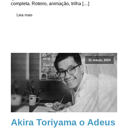
completa. Roteiro, animação, trilha […]
Leia mais
31 março, 2024
Akira Toriyama o Adeus