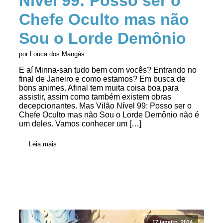
Nível 99: Posso ser o
Chefe Oculto mas não
Sou o Lorde Demônio
por Louca dos Mangás
E aí Minna-san tudo bem com vocês? Entrando no
final de Janeiro e como estamos? Em busca de
bons animes. Afinal tem muita coisa boa para
assistir, assim como também existem obras
decepcionantes. Mas Vilão Nível 99: Posso ser o
Chefe Oculto mas não Sou o Lorde Demônio não é
um deles. Vamos conhecer um […]
Leia mais
17 janeiro, 2024