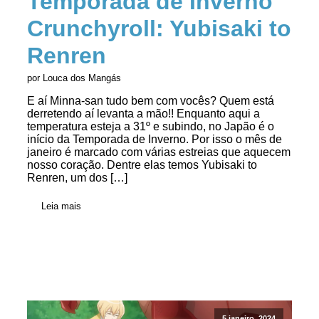
Temporada de Inverno
Crunchyroll: Yubisaki to
Renren
por Louca dos Mangás
E aí Minna-san tudo bem com vocês? Quem está
derretendo aí levanta a mão!! Enquanto aqui a
temperatura esteja a 31º e subindo, no Japão é o
início da Temporada de Inverno. Por isso o mês de
janeiro é marcado com várias estreias que aquecem
nosso coração. Dentre elas temos Yubisaki to
Renren, um dos […]
Leia mais
5 janeiro, 2024