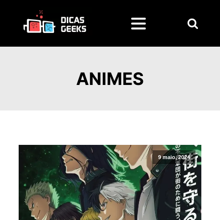
Pesquisar
por:
ANIMES
9 maio, 2024