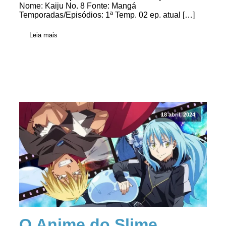
Nome: Kaiju No. 8 Fonte: Mangá
Temporadas/Episódios: 1ª Temp. 02 ep. atual […]
Leia mais
18 abril, 2024
O Anime do Slime