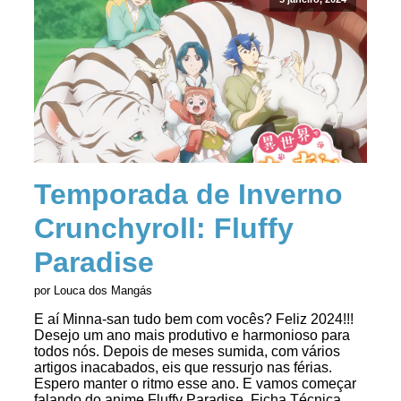
Temporada de Inverno
Crunchyroll: Fluffy
Paradise
por Louca dos Mangás
E aí Minna-san tudo bem com vocês? Feliz 2024!!!
Desejo um ano mais produtivo e harmonioso para
todos nós. Depois de meses sumida, com vários
artigos inacabados, eis que ressurjo nas férias.
Espero manter o ritmo esse ano. E vamos começar
falando do anime Fluffy Paradise. Ficha Técnica