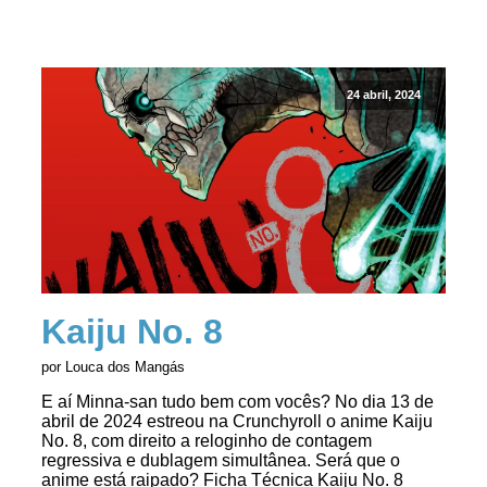
24 abril, 2024
Kaiju No. 8
por Louca dos Mangás
E aí Minna-san tudo bem com vocês? No dia 13 de
abril de 2024 estreou na Crunchyroll o anime Kaiju
No. 8, com direito a reloginho de contagem
regressiva e dublagem simultânea. Será que o
anime está raipado? Ficha Técnica Kaiju No. 8