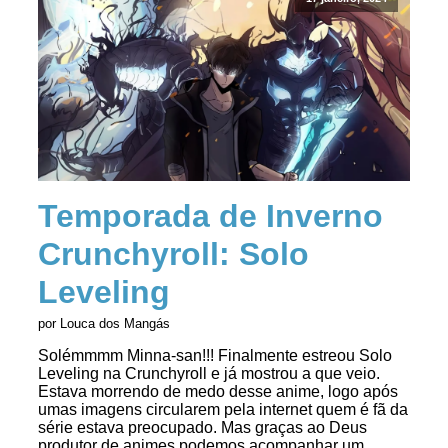
Temporada de Inverno
Crunchyroll: Solo
Leveling
por Louca dos Mangás
Solémmmm Minna-san!!! Finalmente estreou Solo
Leveling na Crunchyroll e já mostrou a que veio.
Estava morrendo de medo desse anime, logo após
umas imagens circularem pela internet quem é fã da
série estava preocupado. Mas graças ao Deus
produtor de animes podemos acompanhar um