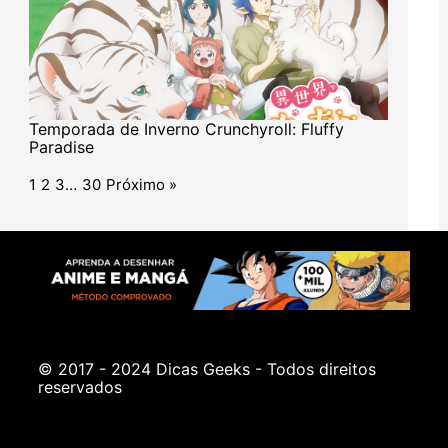
Temporada de Inverno Crunchyroll: Fluffy
Paradise
1
2
3
…
30
Próximo »
© 2017 - 2024 Dicas Geeks - Todos direitos
reservados