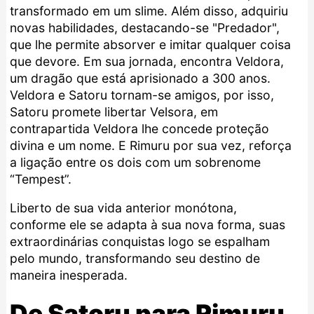
transformado em um slime. Além disso, adquiriu
novas habilidades, destacando-se "Predador",
que lhe permite absorver e imitar qualquer coisa
que devore. Em sua jornada, encontra Veldora,
um dragão que está aprisionado a 300 anos.
Veldora e Satoru tornam-se amigos, por isso,
Satoru promete libertar Velsora, em
contrapartida Veldora lhe concede proteção
divina e um nome. E Rimuru por sua vez, reforça
a ligação entre os dois com um sobrenome
“Tempest”.
Liberto de sua vida anterior monótona,
conforme ele se adapta à sua nova forma, suas
extraordinárias conquistas logo se espalham
pelo mundo, transformando seu destino de
maneira inesperada.
De Satoru para Rimuru