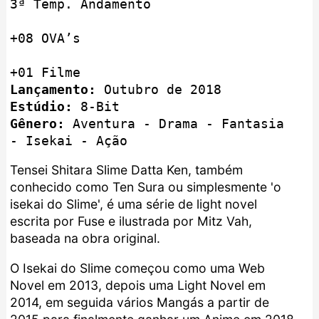
3ª Temp. Andamento

+08 OVA’s

Lançamento:
Estúdio:
Gênero:
 Aventura - Drama - Fantasia 
- Isekai - Ação
Tensei Shitara Slime Datta Ken, também
conhecido como Ten Sura ou simplesmente 'o
isekai do Slime', é uma série de light novel
escrita por Fuse e ilustrada por Mitz Vah,
baseada na obra original.
O Isekai do Slime começou como uma Web
Novel em 2013, depois uma Light Novel em
2014, em seguida vários Mangás a partir de