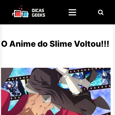
Pesquisar
por:
O Anime do Slime Voltou!!!