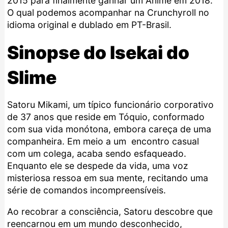
2015 para finalmente ganhar um Anime em 2018.
O qual podemos acompanhar na
Crunchyroll
no
idioma original e dublado em PT-Brasil.
Sinopse do Isekai do
Slime
Satoru Mikami, um típico funcionário corporativo
de 37 anos que reside em Tóquio, conformado
com sua vida monótona, embora careça de uma
companheira. Em meio a um encontro casual
com um colega, acaba sendo esfaqueado.
Enquanto ele se despede da vida, uma voz
misteriosa ressoa em sua mente, recitando uma
série de comandos incompreensíveis.
Ao recobrar a consciência, Satoru descobre que
reencarnou em um mundo desconhecido,