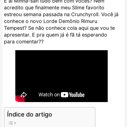
E aí Minna-san tudo bem com vocês? Nem
acredito que finalmente meu Slime favorito
estreou semana passada na Crunchyroll. Você já
conhece o novo Lorde Demônio Rimuru
Tempest? Se não conhece cola aqui que vou te
apresentar. E pra quem já é fã tá esperando
para comentar??
Índice do artigo