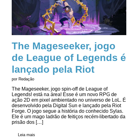
The Mageseeker, jogo
de League of Legends é
lançado pela Riot
por Redação
The Mageseeker, jogo spin-off de League of
Legends! está na área! Esse é um novo RPG de
ação 2D em pixel ambientado no universo de LoL. É
desenvolvido pela Digital Sun e lançado pela Riot
Forge. O jogo segue a história do conhecido Sylas.
Ele é um mago ladrão de feitiços recém-libertado da
prisão dos […]
Leia mais