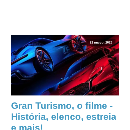
21 março, 2023
Gran Turismo, o filme -
História, elenco, estreia
e mais!