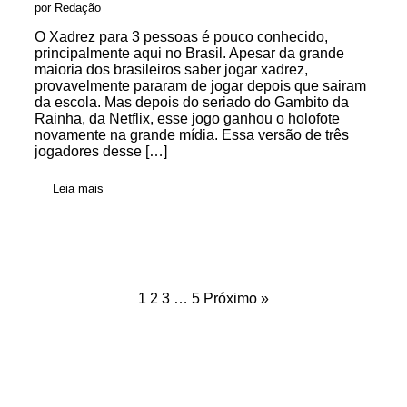
por Redação
O Xadrez para 3 pessoas é pouco conhecido,
principalmente aqui no Brasil. Apesar da grande
maioria dos brasileiros saber jogar xadrez,
provavelmente pararam de jogar depois que sairam
da escola. Mas depois do seriado do Gambito da
Rainha, da Netflix, esse jogo ganhou o holofote
novamente na grande mídia. Essa versão de três
jogadores desse […]
Leia mais
1
2
3
…
5
Próximo »