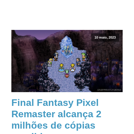
10 maio, 2023
Final Fantasy Pixel
Remaster alcança 2
milhões de cópias