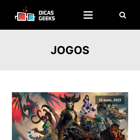
Pesquisar
por:
JOGOS
10 maio, 2023