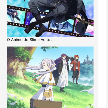
O Anime do Slime Voltou!!!