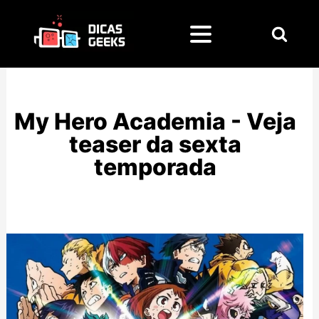
Pesquisar
por:
My Hero Academia - Veja
teaser da sexta
temporada