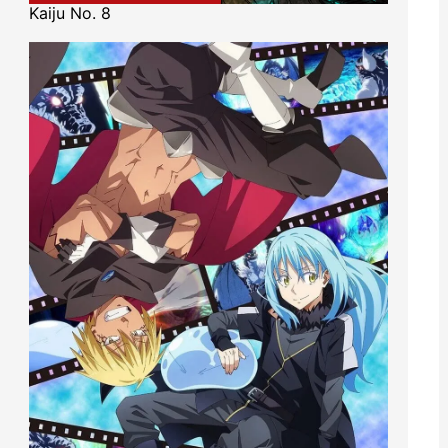
Kaiju No. 8