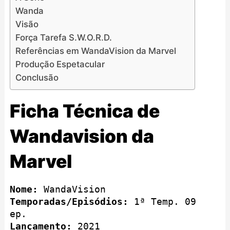
Wanda
Visão
Força Tarefa S.W.O.R.D.
Referências em WandaVision da Marvel
Produção Espetacular
Conclusão
Ficha Técnica de
Wandavision da
Marvel
Nome:
 WandaVision
Temporadas/Episódios:
 1ª Temp. 09 
ep.
Lançamento:
 2021