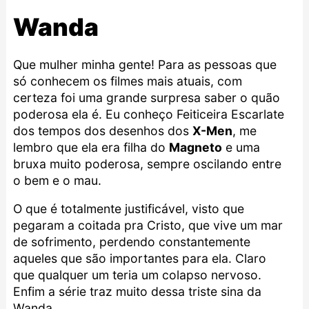
Wanda
Que mulher minha gente! Para as pessoas que
só conhecem os filmes mais atuais, com
certeza foi uma grande surpresa saber o quão
poderosa ela é. Eu conheço Feiticeira Escarlate
dos tempos dos desenhos dos
X-Men
, me
lembro que ela era filha do
Magneto
e uma
bruxa muito poderosa, sempre oscilando entre
o bem e o mau.
O que é totalmente justificável, visto que
pegaram a coitada pra Cristo, que vive um mar
de sofrimento, perdendo constantemente
aqueles que são importantes para ela. Claro
que qualquer um teria um colapso nervoso.
Enfim a série traz muito dessa triste sina da
Wanda.