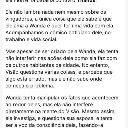
ele morre na batalha contra o
Thanos
.
Ele não lembra nada nem mesmo sobre os
vingadores, a única coisa que ele sabe é que
ele ama a Wanda e quer ter uma vida com ela.
Acompanhamos o cômico cotidiano dele, no
trabalho e vida social.
Mas apesar de ser criado pela Wanda, ela tenta
não interferir nas ações dele como ela faz com
os outros habitantes da cidade. No entanto,
Visão questiona várias coisas, e percebe que
algo está errado, mas ele não sabe onde
começa o problema.
Wanda tenta manipular os fatos que acontecem
ao redor deles, mas ela não interfere
diretamente na mente do Visão. Mesmo assim,
ele investiga, e questiona sua esposa, e tenta
ser a voz da consciência dela, fazendo-a