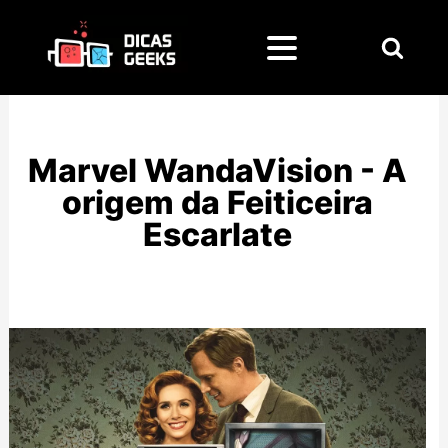
Pesquisar
por:
Marvel WandaVision - A
origem da Feiticeira
Escarlate