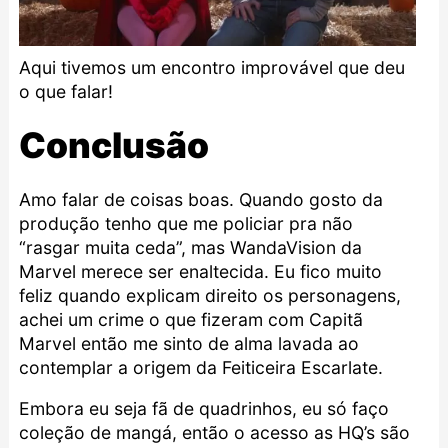
Aqui tivemos um encontro improvável que deu
o que falar!
Conclusão
Amo falar de coisas boas. Quando gosto da
produção tenho que me policiar pra não
“rasgar muita ceda”, mas WandaVision da
Marvel
merece ser enaltecida. Eu fico muito
feliz quando explicam direito os personagens,
achei um crime o que fizeram com Capitã
Marvel então me sinto de alma lavada ao
contemplar a origem da Feiticeira Escarlate.
Embora eu seja fã de quadrinhos, eu só faço
coleção de
mangá
, então o acesso as HQ’s são