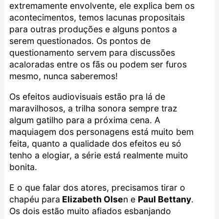
extremamente envolvente, ele explica bem os
acontecimentos, temos lacunas propositais
para outras produções e alguns pontos a
serem questionados. Os pontos de
questionamento servem para discussões
acaloradas entre os fãs ou podem ser furos
mesmo, nunca saberemos!
Os efeitos audiovisuais estão pra lá de
maravilhosos, a trilha sonora sempre traz
algum gatilho para a próxima cena. A
maquiagem dos personagens está muito bem
feita, quanto a qualidade dos efeitos eu só
tenho a elogiar, a série está realmente muito
bonita.
E o que falar dos atores, precisamos tirar o
chapéu para
Elizabeth Olse
n e
Paul Bettany
.
Os dois estão muito afiados esbanjando