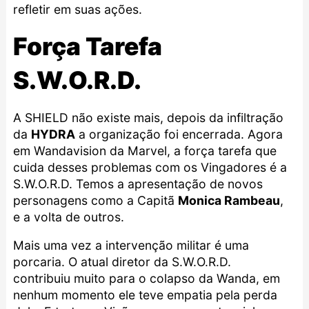
refletir em suas ações.
Força Tarefa
S.W.O.R.D.
A SHIELD não existe mais, depois da infiltração
da
HYDRA
a organização foi encerrada. Agora
em Wandavision da Marvel, a força tarefa que
cuida desses problemas com os Vingadores é a
S.W.O.R.D. Temos a apresentação de novos
personagens como a Capitã
Monica Rambeau
,
e a volta de outros.
Mais uma vez a intervenção militar é uma
porcaria. O atual diretor da S.W.O.R.D.
contribuiu muito para o colapso da Wanda, em
nenhum momento ele teve empatia pela perda