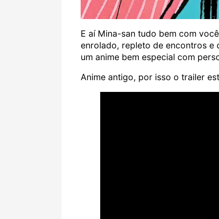
E aí Mina-san tudo bem com você
enrolado, repleto de encontros e
um anime bem especial com perso
Anime antigo, por isso o trailer e