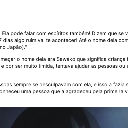
! Ela pode falar com espíritos também! Dizem que se v
 dias algo ruim vai te acontecer! Até o nome dela c
no Japão)."
meçar o nome dela era Sawako que significa criança f
e por ser muito tímida, tentava ajudar as pessoas ou 
oas sempre se desculpavam com ela, e isso a fazia se
conheceu uma pessoa que a agradeceu pela primeira ve