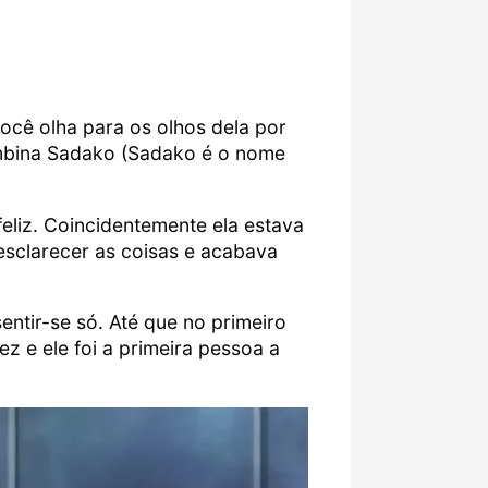
ocê olha para os olhos dela por
ombina Sadako (Sadako é o nome
eliz. Coincidentemente ela estava
esclarecer as coisas e acabava
ntir-se só. Até que no primeiro
z e ele foi a primeira pessoa a