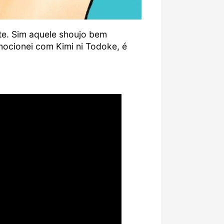
e. Sim aquele shoujo bem
mocionei com Kimi ni Todoke, é