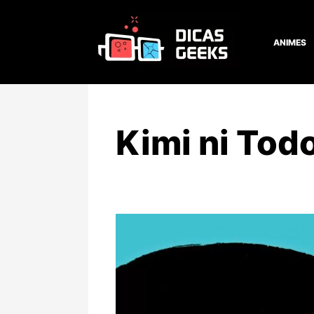
ANIMES
Kimi ni Tod