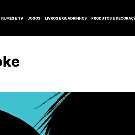
FILMES E TV
JOGOS
LIVROS E QUADRINHOS
PRODUTOS E DECORAÇ
oke