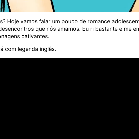
s? Hoje vamos falar um pouco de romance adolescent
 desencontros que nós amamos. Eu ri bastante e me e
nagens cativantes.
stá com legenda inglês.