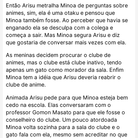
Então Arisu metralha Minoa de perguntas sobre
animes, sim, ela é uma otaku e pensou que
Minoa também fosse. Ao perceber que havia se
enganado ela se desculpa com a colega e
começa a sair. Mas Minoa segura Arisu e diz
que gostaria de conversar mais vezes com ela.
As meninas decidem procurar o clube de
animes, mas o clube está clube inativo, tendo
apenas um gato como morador da sala. Enfim
Minoa tem a idéia que Arisu deveria reabrir o
clube de anime.
Animada Arisu pede para que Minoa esteja bem
cedo na escola. Elas conversaram com o
professor Gomon Masato para que ele fosse o
conselheiro do clube. Um pouco atordoada
Minoa volta sozinha para a sala do clube e o
gato fala com ela, mesmo sem acreditar no que