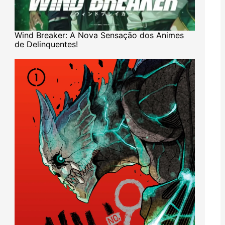
Wind Breaker: A Nova Sensação dos Animes
de Delinquentes!