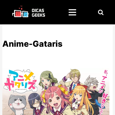
Pesquisar
por:
Anime-Gataris