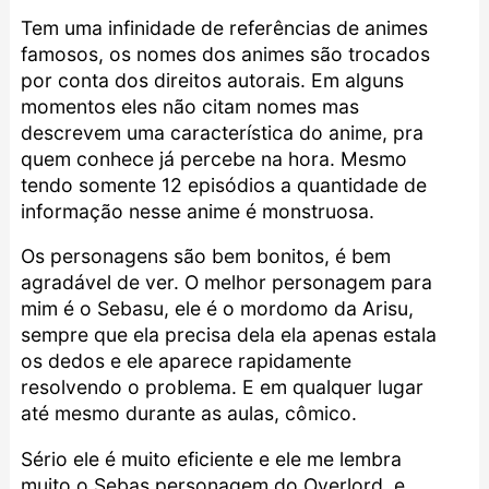
Tem uma infinidade de referências de animes
famosos, os nomes dos animes são trocados
por conta dos direitos autorais. Em alguns
momentos eles não citam nomes mas
descrevem uma característica do anime, pra
quem conhece já percebe na hora. Mesmo
tendo somente 12 episódios a quantidade de
informação nesse anime é monstruosa.
Os personagens são bem bonitos, é bem
agradável de ver. O melhor personagem para
mim é o Sebasu, ele é o mordomo da Arisu,
sempre que ela precisa dela ela apenas estala
os dedos e ele aparece rapidamente
resolvendo o problema. E em qualquer lugar
até mesmo durante as aulas, cômico.
Sério ele é muito eficiente e ele me lembra
muito o Sebas personagem do
Overlord
, e