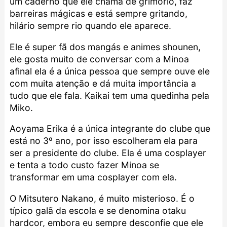
um caderno que ele chama de grimório, faz
barreiras mágicas e está sempre gritando,
hilário sempre rio quando ele aparece.
Ele é super fã dos mangás e animes shounen,
ele gosta muito de conversar com a Minoa
afinal ela é a única pessoa que sempre ouve ele
com muita atenção e dá muita importância a
tudo que ele fala. Kaikai tem uma quedinha pela
Miko.
Aoyama Erika é a única integrante do clube que
está no 3º ano, por isso escolheram ela para
ser a presidente do clube. Ela é uma cosplayer
e tenta a todo custo fazer Minoa se
transformar em uma cosplayer com ela.
O Mitsutero Nakano, é muito misterioso. É o
típico galã da escola e se denomina otaku
hardcor, embora eu sempre desconfie que ele