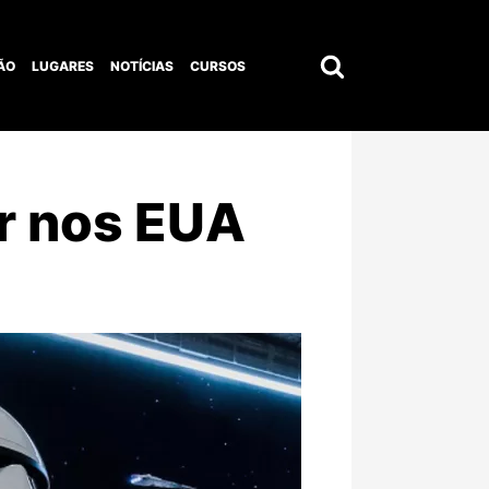
ÃO
LUGARES
NOTÍCIAS
CURSOS
Pesquisar
por:
r nos EUA