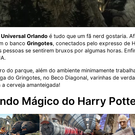
a
Universal Orlando
é tudo que um fã nerd gostaria. Afi
om o banco
Gringotes
, conectados pelo expresso de 
as pessoas se sentirem bruxos por algumas horas. Enf
UA.
ro do parque, além do ambiente minimamente trabalha
ga do Gringotes, no Beco Diagonal, varinhas de ver
 a cerveja amanteigada!
undo Mágico do Harry Potte