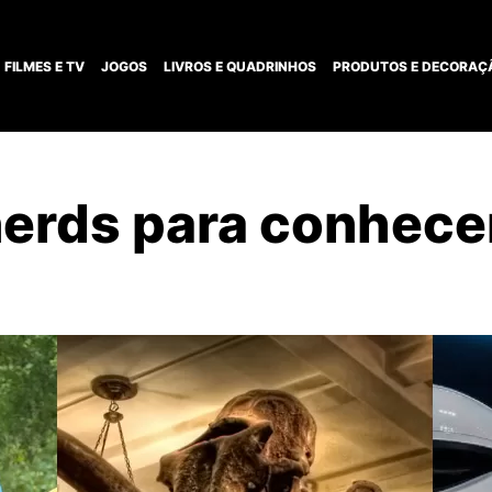
FILMES E TV
JOGOS
LIVROS E QUADRINHOS
PRODUTOS E DECORAÇ
nerds para conhece