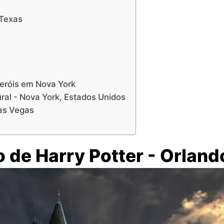
 Texas
heróis em Nova York
ral - Nova York, Estados Unidos
Las Vegas
de Harry Potter - Orland