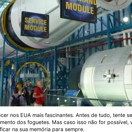
cer nos EUA mais fascinantes. Antes de tudo, tente s
mento dos foguetes. Mas caso isso não for possível, 
 ficar na sua memória para sempre.