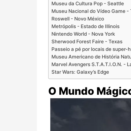
Museu da Cultura Pop - Seattle
Museu Nacional do Vídeo Game -
Roswell - Novo México
Metrópolis - Estado de Illinois
Nintendo World - Nova York
Sherwood Forest Faire - Texas
Passeio a pé por locais de super-
Museu Americano de História Natu
Marvel Avengers S.T.A.T.I.O.N. - 
Star Wars: Galaxy’s Edge
O Mundo Mágico 