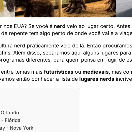
r nos EUA? Se você é
nerd
veio ao lugar certo. Antes 
 de repente tem algo perto de onde você vai e a viage
ltura nerd praticamente veio de lá. Então procuramos
 afins. Além disso, separamos aqui alguns lugares pa
rogramas diferentes, para quem pensa em fugir de es
o entre temas mais
futurísticas
ou
medievais
, mas com
 vamos então conhecer a lista de
lugares nerds
incrív
 Orlando
- Flórida
ay - Nova York