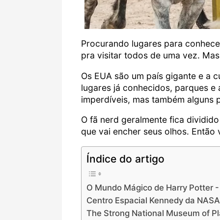
Procurando lugares para conhece
pra visitar todos de uma vez. Mas
Os EUA são um país gigante e a cu
lugares já conhecidos, parques e
imperdíveis, mas também alguns p
O fã nerd geralmente fica dividid
que vai encher seus olhos. Então
Índice do artigo
O Mundo Mágico de Harry Potter -
Centro Espacial Kennedy da NASA 
The Strong National Museum of Pl