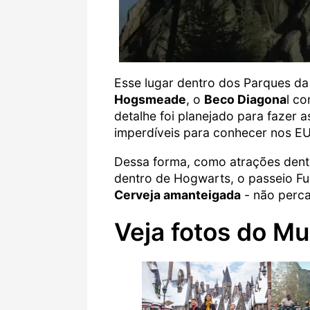
Esse lugar dentro dos Parques d
Hogsmeade
, o
Beco Diagona
l c
detalhe foi planejado para fazer 
imperdíveis para conhecer nos E
Dessa forma, como atrações dent
dentro de Hogwarts, o passeio Fu
Cerveja amanteigada
- não perca
Veja fotos do M