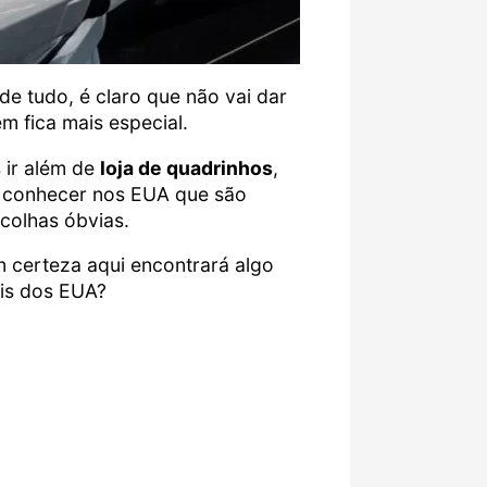
de tudo, é claro que não vai dar
m fica mais especial.
 ir além de
loja de quadrinhos
,
ra conhecer nos EUA que são
colhas óbvias.
 certeza aqui encontrará algo
eis dos EUA?