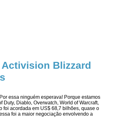
Activision Blizzard
es
d. Por essa ninguém esperava! Porque estamos
f Duty, Diablo, Overwatch, World of Warcraft,
ação foi acordada em US$ 68,7 bilhões, quase o
 essa foi a maior negociação envolvendo a