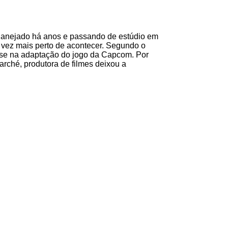
planejado há anos e passando de estúdio em
a vez mais perto de acontecer. Segundo o
esse na adaptação do jogo da Capcom. Por
arché, produtora de filmes deixou a