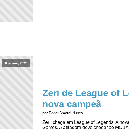
8 janeiro, 2022
Zeri de League of 
nova campeã
por Edgar Amaral Nunes
Zeri, chega em League of Legends. A nova
Games. A atiradora deve chegar ao MOBA d