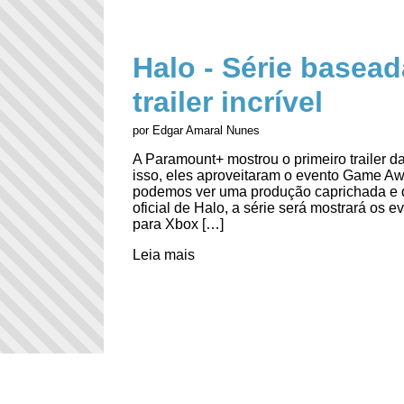
Halo - Série basea
trailer incrível
por Edgar Amaral Nunes
A Paramount+ mostrou o primeiro trailer da
isso, eles aproveitaram o evento Game Aw
podemos ver uma produção caprichada e 
oficial de Halo, a série será mostrará os e
para Xbox […]
Leia mais