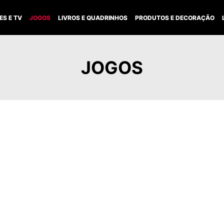
ES E TV
JOGOS
LIVROS E QUADRINHOS
PRODUTOS E DECORAÇÃO
JOGOS