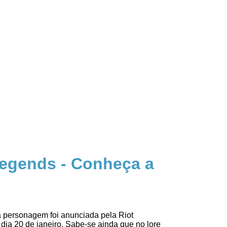
Legends - Conheça a
 personagem foi anunciada pela Riot
ia 20 de janeiro. Sabe-se ainda que no lore