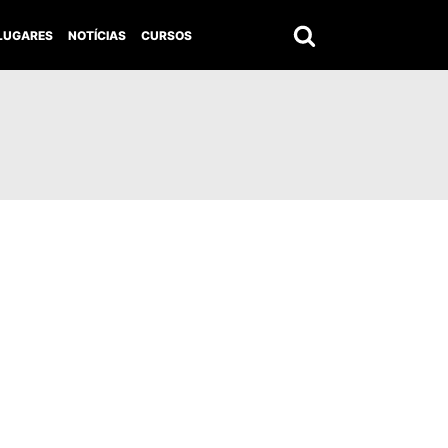
LUGARES
NOTÍCIAS
CURSOS
Pesquisar
por: