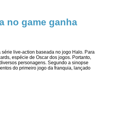
da no game ganha
 série live-action baseada no jogo Halo. Para
ards, espécie de Oscar dos jogos. Portanto,
diversos personagens. Segundo a sinopse
ventos do primeiro jogo da franquia, lançado