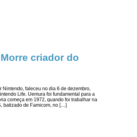
Morre criador do
 Nintendo, faleceu no dia 6 de dezembro,
intendo Life. Uemura foi fundamental para a
tória começa em 1972, quando foi trabalhar na
, batizado de Famicom, no […]