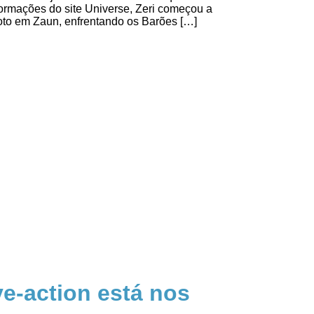
ormações do site Universe, Zeri começou a
moto em Zaun, enfrentando os Barões […]
ve-action está nos