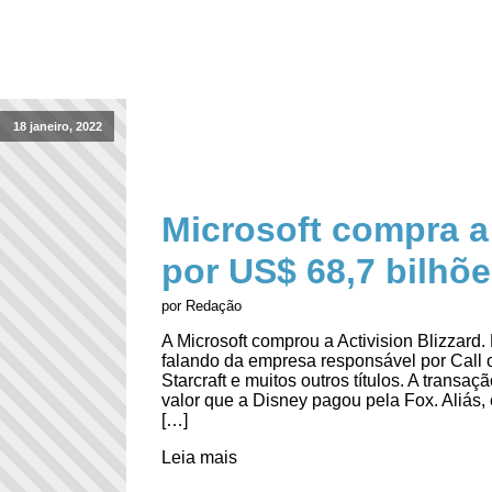
18 janeiro, 2022
Microsoft compra a 
por US$ 68,7 bilhõ
por Redação
A Microsoft comprou a Activision Blizzar
falando da empresa responsável por Call o
Starcraft e muitos outros títulos. A trans
valor que a Disney pagou pela Fox. Aliás,
[…]
Leia mais