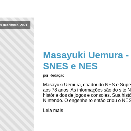
9 dezembro, 2021
Masayuki Uemura - 
SNES e NES
por Redação
Masayuki Uemura, criador do NES e Super
aos 78 anos. As informações são do site N
história dos de jogos e consoles. Sua his
Nintendo. O engenheiro então criou o NES
Leia mais