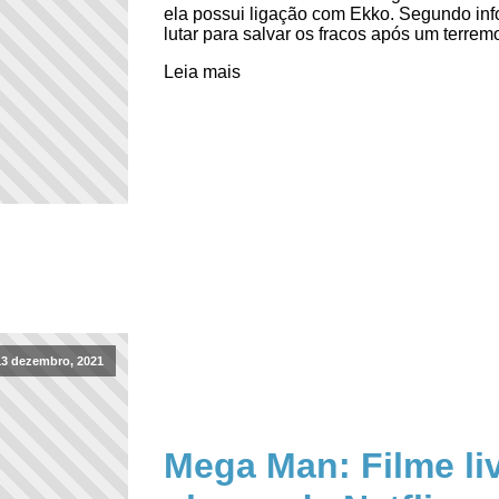
ela possui ligação com Ekko. Segundo inf
lutar para salvar os fracos após um terre
Leia mais
13 dezembro, 2021
Mega Man: Filme li