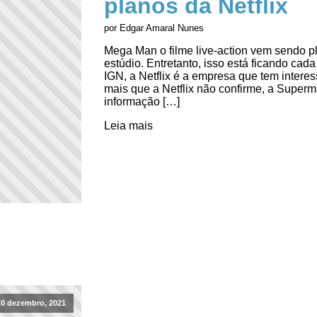
planos da Netflix
por Edgar Amaral Nunes
Mega Man o filme live-action vem sendo 
estúdio. Entretanto, isso está ficando cad
IGN, a Netflix é a empresa que tem inter
mais que a Netflix não confirme, a Superm
informação […]
Leia mais
10 dezembro, 2021