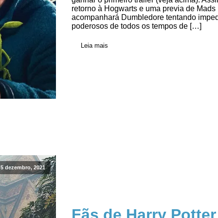
retorno à Hogwarts e uma previa de Mads 
acompanhará Dumbledore tentando impedi
poderosos de todos os tempos de […]
Leia mais
5 dezembro, 2021
Fãs de Harry Potte