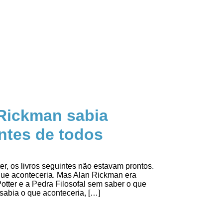
 Rickman sabia
ntes de todos
er, os livros seguintes não estavam prontos.
 que aconteceria. Mas Alan Rickman era
otter e a Pedra Filosofal sem saber o que
sabia o que aconteceria, […]