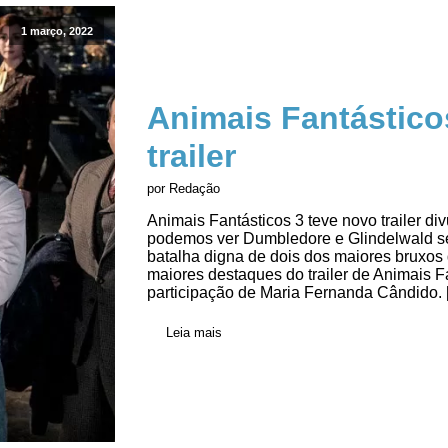
1 março, 2022
Animais Fantástico
trailer
por Redação
Animais Fantásticos 3 teve novo trailer d
podemos ver Dumbledore e Glindelwald s
batalha digna de dois dos maiores bruxo
maiores destaques do trailer de Animais 
participação de Maria Fernanda Cândido. 
Leia mais