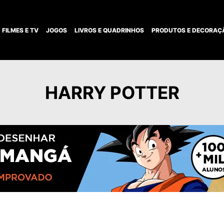
FILMES E TV
JOGOS
LIVROS E QUADRINHOS
PRODUTOS E DECORAÇ
HARRY POTTER