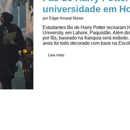
universidade em H
por Edgar Amaral Nunes
Estudantes fãs de Harry Potter recriara
University, em Lahore, Paquistão. Além diss
por fãs, baseado na franquia será exibido.
anos foi todo decorado com base na Escol
Leia mais