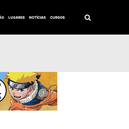
ÃO
LUGARES
NOTÍCIAS
CURSOS
Pesquisar
por: