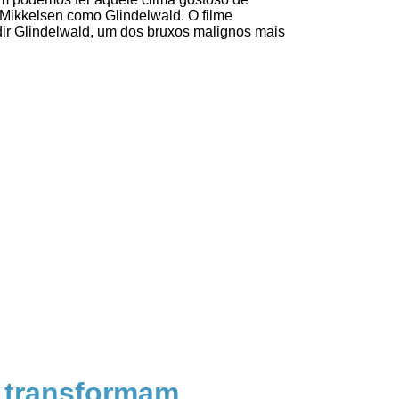
Mikkelsen como Glindelwald. O filme
r Glindelwald, um dos bruxos malignos mais
r transformam