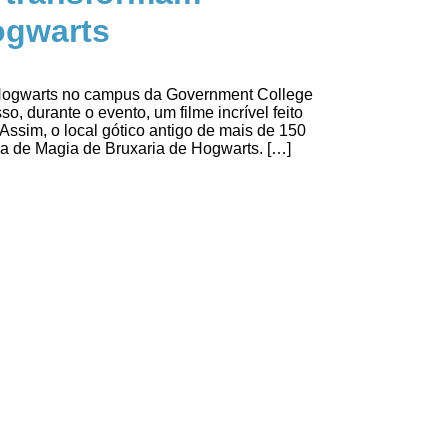
ogwarts
m Hogwarts no campus da Government College
o, durante o evento, um filme incrível feito
 Assim, o local gótico antigo de mais de 150
a de Magia de Bruxaria de Hogwarts. […]