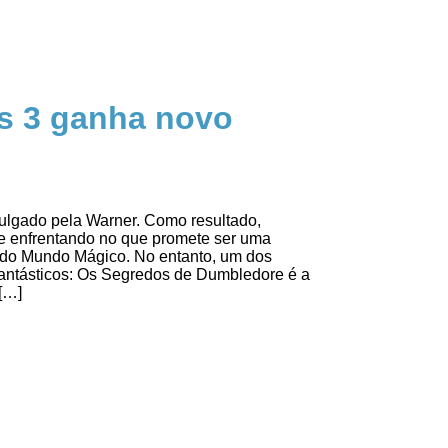
s 3 ganha novo
ivulgado pela Warner. Como resultado,
e enfrentando no que promete ser uma
s do Mundo Mágico. No entanto, um dos
Fantásticos: Os Segredos de Dumbledore é a
[…]