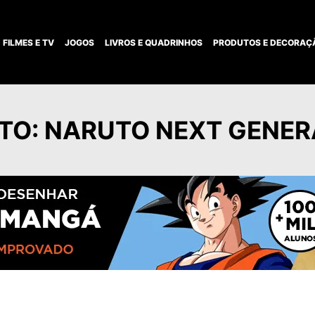
FILMES E TV
JOGOS
LIVROS E QUADRINHOS
PRODUTOS E DECORAÇ
TO: NARUTO NEXT GENER