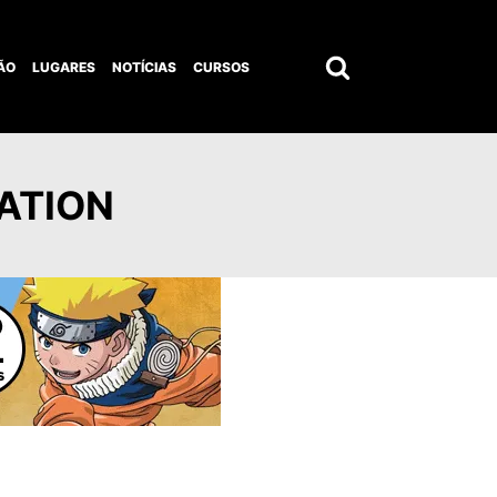
ÃO
LUGARES
NOTÍCIAS
CURSOS
Pesquisar
por:
ATION