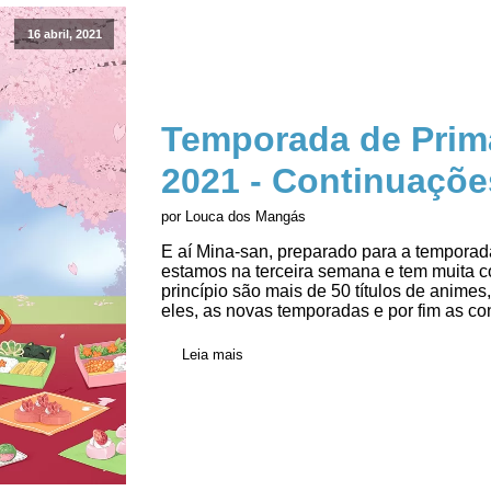
16 abril, 2021
Temporada de Prim
2021 - Continuaçõe
por Louca dos Mangás
E aí Mina-san, preparado para a temporad
estamos na terceira semana e tem muita co
princípio são mais de 50 títulos de animes
eles, as novas temporadas e por fim as co
Leia mais