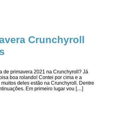
avera Crunchyroll
s
a de primavera 2021 na Crunchyroll? Já
isa boa rolando! Contei por cima e a
, muitos deles estão na Crunchyroll. Dentre
ntinuações. Em primeiro lugar vou […]